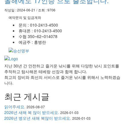
올해에도 17인승 으로 출조합니다.
작성일 : 2024-06-21 / 조회 : 9706
예약문의 및 입금계좌
문의 : 010-2413-4500
휴대폰 : 010-2413-4500
수협 350~62~014078
예금주 : 홍병란
지난 30년 간 안전하고 즐거운 낚시를 위해 다양한 낚시 포인트를
추적하고 탐사해온 테베랑 선장과 함께 합니다.
최고의 장비와 최선의 서비스로 즐거운 낚시를 위해서 노력하겠습
니다.
최근 게시글
읽어주세요.
2026-08-07
2026년 새해 복 많이 받으세요.
2026-01-03
2026년 병오년 새해 복많이 받으세요.
2026-01-03