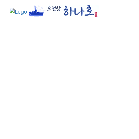
Toggle
navigati
오시는 길