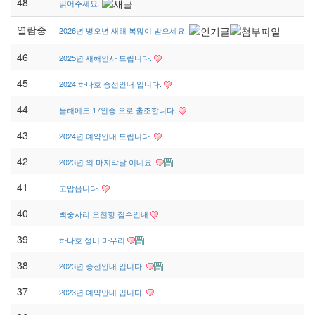
48
읽어주세요.
열람중
2026년 병오년 새해 복많이 받으세요.
46
2025년 새해인사 드립니다.
45
2024 하나호 승선안내 입니다.
44
올해에도 17인승 으로 출조합니다.
43
2024년 예약안내 드립니다.
42
2023년 의 마지막날 이네요.
41
고맙읍니다.
40
백중사리 오천항 침수안내
39
하나호 정비 마무리
38
2023년 승선안내 입니다.
37
2023년 예약안내 입니다.