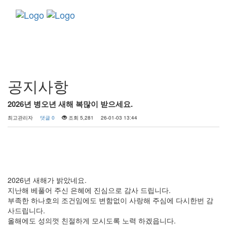
Toggle
navigati
커뮤니티
공지사항
2026년 병오년 새해 복많이 받으세요.
최고관리자
댓글 0
조회 5,281
26-01-03 13:44
2026년 새해가 밝았네요.
지난해 베풀어 주신 은혜에 진심으로 감사 드립니다.
부족한 하나호의 조건임에도 변함없이 사랑해 주심에 다시한번 감
사드립니다.
올해에도 성의껏 친절하게 모시도록 노력 하겠읍니다.