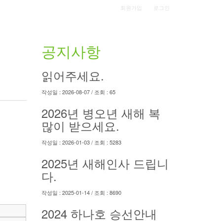
|
회원가입
로그인
출조안내
예약하기
커뮤니티
오시는길
공지사항
읽어주세요.
작성일 : 2026-08-07 / 조회 : 65
2026년 병오년 새해 복
많이 받으세요.
작성일 : 2026-01-03 / 조회 : 5283
2025년 새해인사 드립니
다.
작성일 : 2025-01-14 / 조회 : 8690
2024 하나호 승선안내