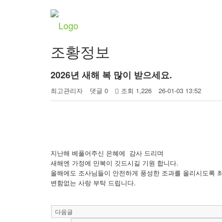
커뮤니티
조황정보
2026년 새해 복 많이 받으세요.
최고관리자
댓글 0
조회 1,226
26-01-03 13:52
지난해 베풀어주신 은혜에 감사 드리며
새해엔 가정에 만복이 깃드시길 기원 합니다.
올해에도 조사님들이 안전하게 풍성한 조과를 올리시도록 
변함없는 사랑 부탁 드립니다.
다음글