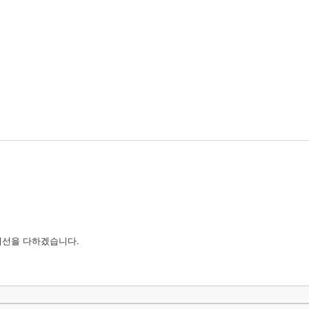
선박소개
조황정보
최선을 다하겠습니다.