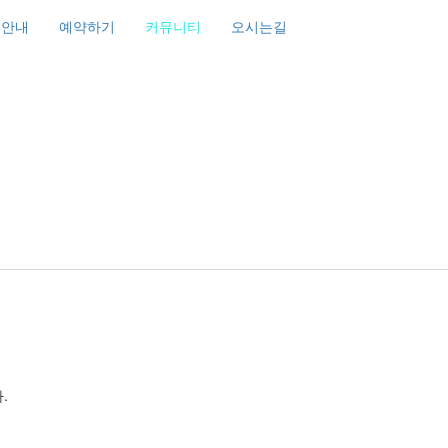
조안내
예약하기
커뮤니티
오시는길
.