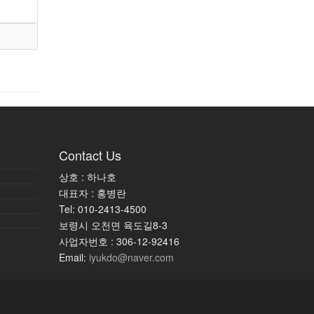
Contact Us
상호 : 하나호
대표자 : 홍병란
Tel: 010-2413-4500
보령시 오천면 육도길8-3
사업자번호 : 306-12-92416
Email:
iyukdo@naver.com