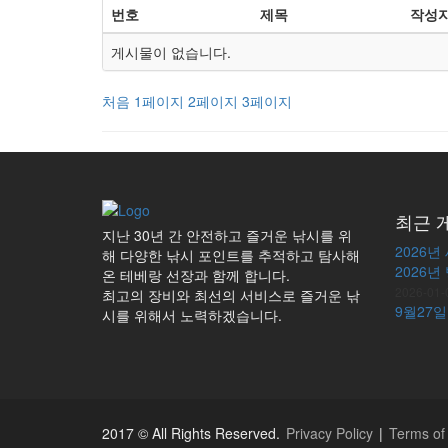
번호
제목
작성
게시물이 없습니다.
처음
1
페이지
2
페이지
3
페이지
최근 
지난 30년 간 안전하고 즐거운 낚시를 위
2026년
해 다양한 낚시 포인트를 추적하고 탐사해
2026년
온 테베랑 선장과 함께 합니다.
2026-01-
최고의 장비와 최선의 서비스로 즐거운 낚
9월27일
시를 위해서 노력하겠습니다.
2017 © All Rights Reserved.
Privacy Policy
|
Terms of