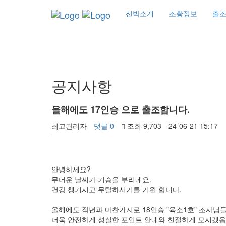
선박소개
조황정보
출
커뮤니티
공지사항
올해에도 17인승 으로 출조합니다.
최고관리자
댓글 0
조회 9,703
24-06-21 15:17
안녕하세요?
무더운 날씨가 기승을 부리네요.
건강 챙기시고 무탈하시기를 기원 합니다.
올해에도 작년과 마찬가지로 18인승 "육소1호" 조사님
더욱 안전하게 성실한 포인트 안내와 친절하게 모시겠읍