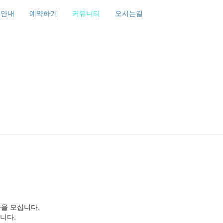
조안내
예약하기
커뮤니티
오시는길
들을 모십니다.
니다.